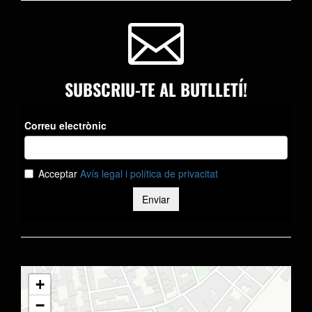

SUBSCRIU-TE AL BUTLLETÍ!
+
−