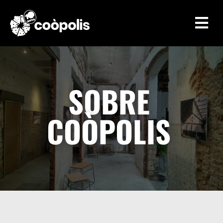

SOBRE
COÒPOLIS