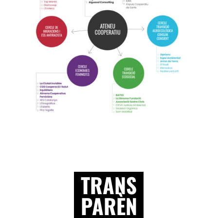
TRANS
PARÈN