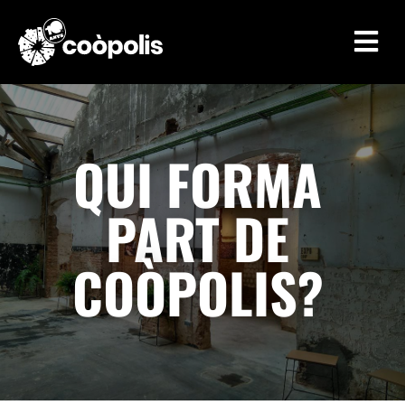

QUI FORMA
PART DE
COÒPOLIS?