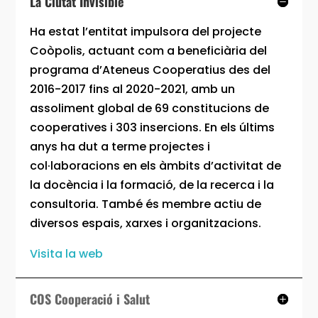
La Ciutat Invisible
Ha estat l’entitat impulsora del projecte
Coòpolis, actuant com a beneficiària del
programa d’Ateneus Cooperatius des del
2016-2017 fins al 2020-2021, amb un
assoliment global de 69 constitucions de
cooperatives i 303 insercions. En els últims
anys ha dut a terme projectes i
col·laboracions en els àmbits d’activitat de
la docència i la formació, de la recerca i la
consultoria. També és membre actiu de
diversos espais, xarxes i organitzacions.
Visita la web
COS Cooperació i Salut