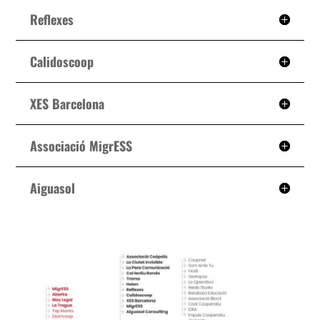
Reflexes
Calidoscoop
XES Barcelona
Associació MigrESS
Aiguasol