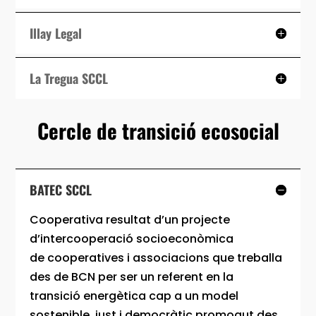
Illay Legal
La Tregua SCCL
Cercle de transició ecosocial
BATEC SCCL
Cooperativa resultat d’un projecte
d’intercooperació socioeconòmica
de cooperatives i associacions que treballa
des de BCN per ser un referent en la
transició energètica cap a un model
sostenible, just i democràtic promogut des