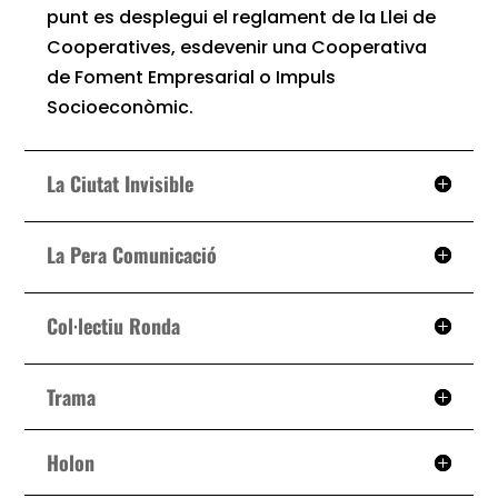
punt es desplegui el reglament de la Llei de
Cooperatives, esdevenir una Cooperativa
de Foment Empresarial o Impuls
Socioeconòmic.
La Ciutat Invisible
La Pera Comunicació
Col·lectiu Ronda
Trama
Holon