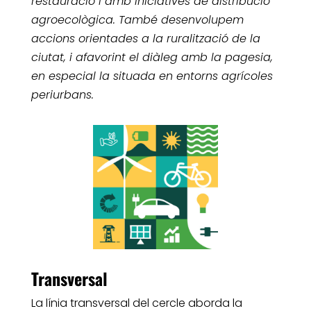
restauració i amb iniciatives de distribució
agroecològica. També desenvolupem
accions orientades a la ruralització de la
ciutat, i afavorint el diàleg amb la pagesia,
en especial la situada en entorns agrícoles
periurbans.
Transversal
La línia transversal del cercle aborda la