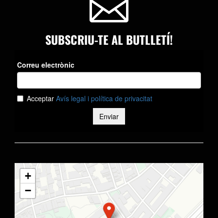

SUBSCRIU-TE AL BUTLLETÍ!
+
−