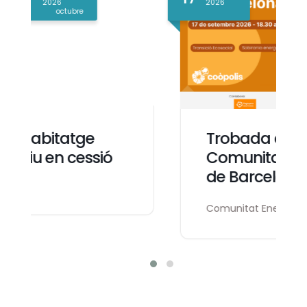
2026
Trobada de la Xarxa de
Comunitats Energètiques
de Barcelona
Comunitat Energètica del Guinardó