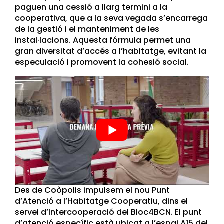
paguen una cessió a llarg termini a la
cooperativa, que a la seva vegada s’encarrega
de la gestió i el manteniment de les
instal·lacions. Aquesta fórmula permet una
gran diversitat d’accés a l’habitatge, evitant la
especulació i promovent la cohesió social.
Des de Coòpolis impulsem el nou Punt
d’Atenció a l’Habitatge Cooperatiu, dins el
servei d’Intercooperació del Bloc4BCN. El punt
d’atenció específic està ubicat a l’espai A15 del