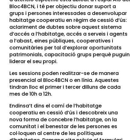
Bloc4BCN, i té per objectiu donar suport a
grups i persones interessades a desenvolupar
habitatge cooperatiu en règim de cessió d’ús:
aclariment de dubtes sobre aquest sistema
d’accés a l’habitatge, accés a serveis i agents
a l’abast, eines públiques, cooperatives i
comunitàries per tal d’explorar oportunitats
patrimonials, capacitació grups perquè puguin
liderar el seu propi.
Les sessions poden realitzar-se de manera
presencial al Bloc4BCN o en línia. Aquestes
tindran lloc el primer i tercer dilluns de cada
mes de 10h a 12h.
Endinsa’t dins el camí de l’habitatge
cooperatiu en cessió d’ús i descobreix una
nova forma de concebre l’habitatge, on la
comunitat i el benestar de les persones es
col·loquen al centre de les polítiques