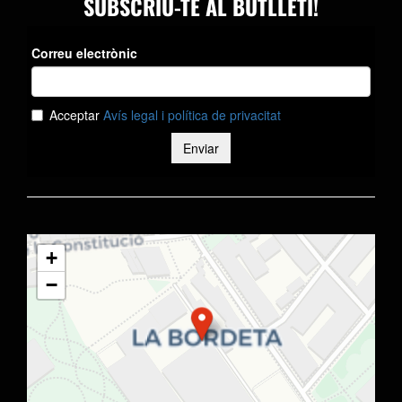
SUBSCRIU-TE AL BUTLLETÍ!
+
−