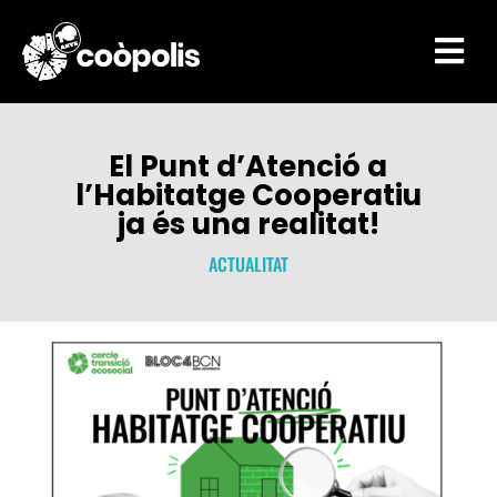

El Punt d’Atenció a
l’Habitatge Cooperatiu
ja és una realitat!
ACTUALITAT