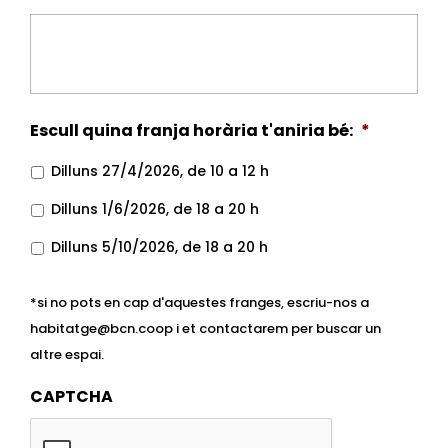
Escull quina franja horària t'aniria bé:
*
Dilluns 27/4/2026, de 10 a 12 h
Dilluns 1/6/2026, de 18 a 20 h
Dilluns 5/10/2026, de 18 a 20 h
*si no pots en cap d'aquestes franges, escriu-nos a
habitatge@bcn.coop i et contactarem per buscar un
altre espai.
CAPTCHA