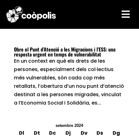

Obre el Punt d’Atenció a les Migracions i l’ESS: una
resposta urgent en temps de vulnerabilitat
En un context en què els drets de les
persones, especialment dels col·lectius
més vulnerables, són cada cop més
retallats, l’obertura d’un nou punt d’atenció
destinat a les persones migrades, vinculat
a l’Economia Social i Solidària, es...
setembre 2024
Dl
Dt
Dc
Dj
Dv
Ds
Dg