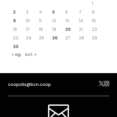
1
2
3
4
5
6
7
8
9
10
11
12
13
14
15
16
17
18
19
20
21
22
23
24
25
26
27
28
29
30
« ag.
oct. »


coopolis@bcn.coop
