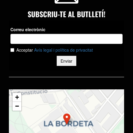
SUBSCRIU-TE AL BUTLLETÍ!
+
−