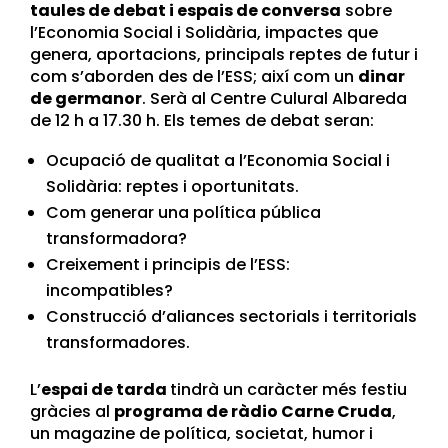
taules de debat i espais de conversa
sobre
l’Economia Social i Solidària, impactes que
genera, aportacions, principals reptes de futur i
com s’aborden des de l’ESS; així com un
dinar
de germanor
. Serà al Centre Culural Albareda
de 12 h a 17.30 h. Els temes de debat seran:
Ocupació de qualitat a l’Economia Social i
Solidària: reptes i oportunitats.
Com generar una política pública
transformadora?
Creixement i principis de l’ESS:
incompatibles?
Construcció d’aliances sectorials i territorials
transformadores.
L’
espai de tarda
tindrà un caràcter més festiu
gràcies al
programa de ràdio Carne Cruda
,
un magazine de política, societat, humor i