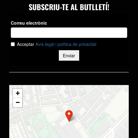
SUBSCRIU-TE AL BUTLLETÍ!
+
−