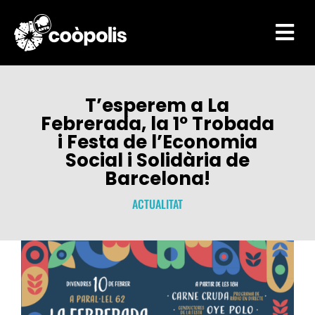

T’esperem a La
Febrerada, la 1º Trobada
i Festa de l’Economia
Social i Solidària de
Barcelona!
ACTUALITAT