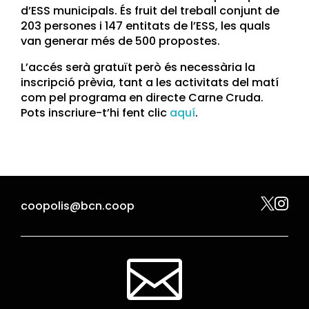
d’ESS municipals. És fruit del treball conjunt de
203 persones i 147 entitats de l’ESS, les quals
van generar més de 500 propostes.
L’accés serà gratuït però és necessària la
inscripció prèvia, tant a les activitats del matí
com pel programa en directe Carne Cruda.
Pots inscriure-t’hi fent clic
aquí
.


coopolis@bcn.coop
