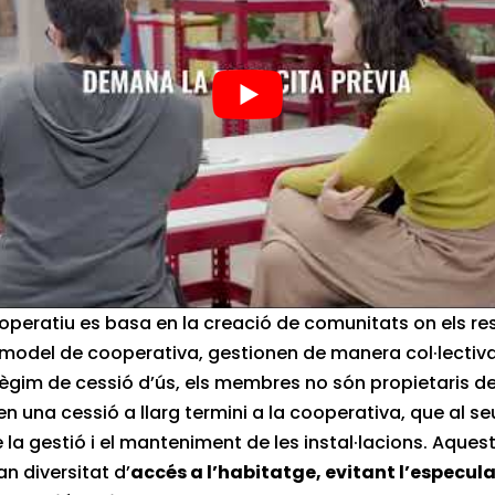
operatiu es basa en la creació de comunitats on els re
model de cooperativa, gestionen de manera col·lectiva
règim de cessió d’ús, els membres no són propietaris de
n una cessió a llarg termini a la cooperativa, que al se
 la gestió i el manteniment de les instal·lacions. Aques
n diversitat d’
accés a l’habitatge, evitant l’especula