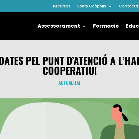
Recursos
Sobre Coòpolis
Contacta
Assessorament
Formació
Educ
DATES PEL PUNT D’ATENCIÓ A L’HA
COOPERATIU!
ACTUALITAT