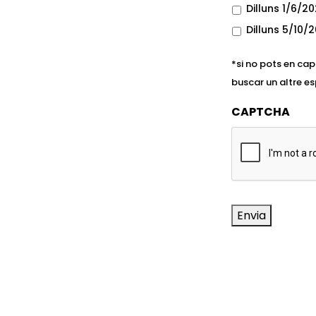
Dilluns 1/6/20
Dilluns 5/10/2
*si no pots en ca
buscar un altre es
CAPTCHA