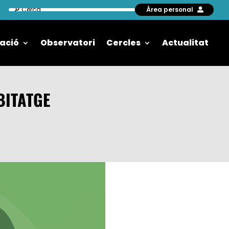
Àrea personal
ació
Observatori
Cercles
Actualitat
BITATGE