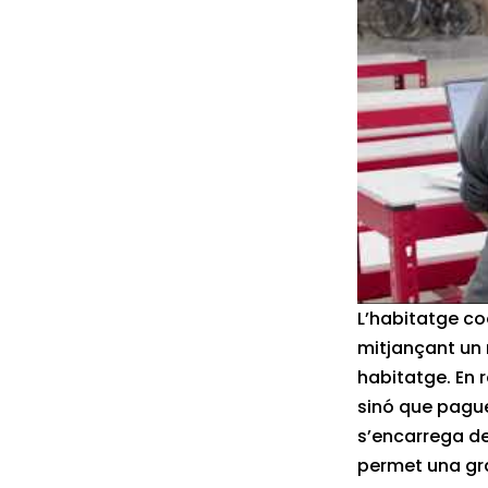
L’habitatge co
mitjançant un 
habitatge. En 
sinó que pague
s’encarrega de
permet una gra