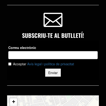

SUBSCRIU-TE AL BUTLLETÍ!
+