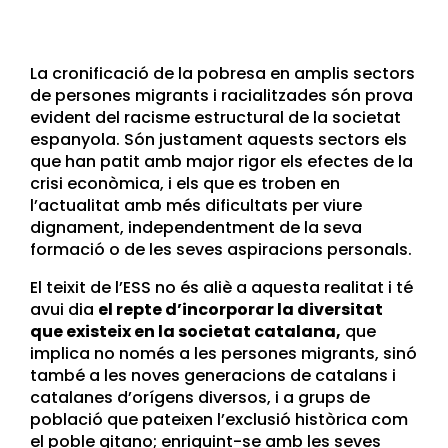
La cronificació de la pobresa en amplis sectors
de persones migrants i racialitzades són prova
evident del racisme estructural de la societat
espanyola. Són justament aquests sectors els
que han patit amb major rigor els efectes de la
crisi econòmica, i els que es troben en
l’actualitat amb més dificultats per viure
dignament, independentment de la seva
formació o de les seves aspiracions personals.
El teixit de l’ESS no és aliè a aquesta realitat i té
avui dia
el repte d’incorporar la diversitat
que existeix en la societat catalana,
que
implica no només a les persones migrants, sinó
també a les noves generacions de catalans i
catalanes d’orígens diversos, i a grups de
població que pateixen l’exclusió històrica com
el poble gitano; enriquint-se amb les seves