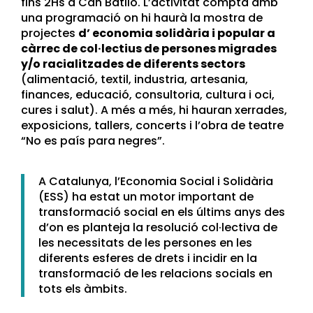
fins 2Hs a Can Batlló. L’activitat compta amb
una
programació on hi haurà la mostra de
projectes
d’ economia solidària i popular a
càrrec de col·lectius de persones migrades
y/o racialitzades de diferents sectors
(alimentació, textil, industria, artesania,
finances, educació, consultoria, cultura i oci,
cures i salut). A més a més, hi hauran xerrades,
exposicions, tallers, concerts i l’obra de teatre
“No es país para negres”.
A Catalunya, l’Economia Social i Solidària
(ESS) ha estat un motor important de
transformació social en els últims anys des
d’on es planteja la resolució col·lectiva de
les necessitats de les persones en les
diferents esferes de drets i incidir en la
transformació de les relacions socials en
tots els àmbits.