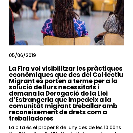
05/06/2019
La Fira vol visibilitzar les pràctiques
econòmiques que des del Col·lectiu
Migrant es porten a terme per a la
solució de llurs necessitats i
demana la Derogació de la Llei
d’Estrangeria que impedeix a la
comunitat migrant treballar amb
reconeixement de drets com a
treballadores
La cita és el proper 8 de juny des de les 10:00hs