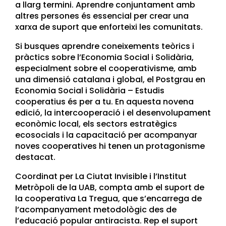
a llarg termini. Aprendre conjuntament amb
altres persones és essencial per crear una
xarxa de suport que enforteixi les comunitats.
Si busques aprendre coneixements teòrics i
pràctics sobre l’Economia Social i Solidària,
especialment sobre el cooperativisme, amb
una dimensió catalana i global, el Postgrau en
Economia Social i Solidària – Estudis
cooperatius és per a tu. En aquesta novena
edició, la intercooperació i el desenvolupament
econòmic local, els sectors estratègics
ecosocials i la capacitació per acompanyar
noves cooperatives hi tenen un protagonisme
destacat.
Coordinat per La Ciutat Invisible i l’Institut
Metròpoli de la UAB, compta amb el suport de
la cooperativa La Tregua, que s’encarrega de
l’acompanyament metodològic des de
l’educació popular antiracista. Rep el suport