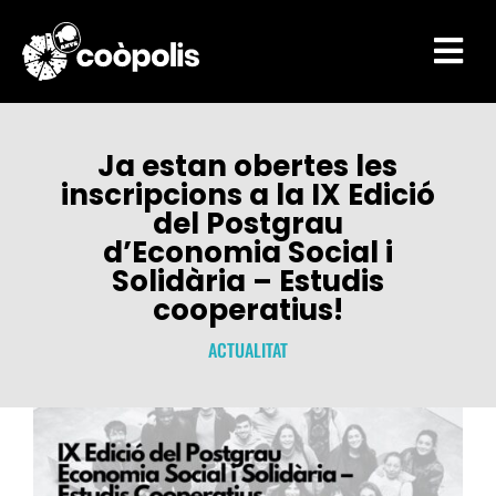

Ja estan obertes les
inscripcions a la IX Edició
del Postgrau
d’Economia Social i
Solidària – Estudis
cooperatius!
ACTUALITAT