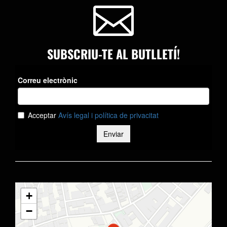

SUBSCRIU-TE AL BUTLLETÍ!
+
−