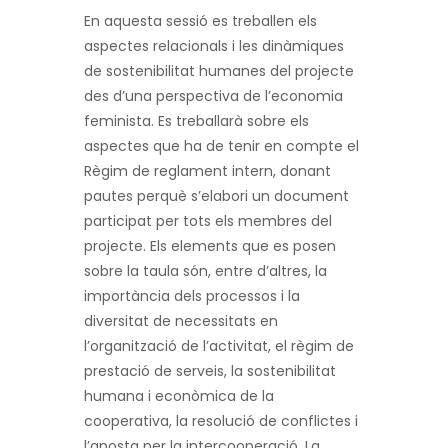
En aquesta sessió es treballen els
aspectes relacionals i les dinàmiques
de sostenibilitat humanes del projecte
des d’una perspectiva de l’economia
feminista. Es treballarà sobre els
aspectes que ha de tenir en compte el
Règim de reglament intern, donant
pautes perquè s’elabori un document
participat per tots els membres del
projecte. Els elements que es posen
sobre la taula són, entre d’altres, la
importància dels processos i la
diversitat de necessitats en
l’organització de l’activitat, el règim de
prestació de serveis, la sostenibilitat
humana i econòmica de la
cooperativa, la resolució de conflictes i
l’aposta per la intercooperació. La