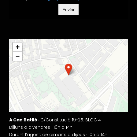
+
−
A Can Batlló ·
C/Constitució 19-25. BLOC 4
Dilluns a divendres · 10h a 14h
Durant l’agost: de dimarts a dijous · 10h a 14h