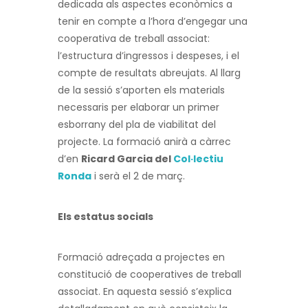
dedicada als aspectes econòmics a
tenir en compte a l’hora d’engegar una
cooperativa de treball associat:
l’estructura d’ingressos i despeses, i el
compte de resultats abreujats. Al llarg
de la sessió s’aporten els materials
necessaris per elaborar un primer
esborrany del pla de viabilitat del
projecte. La formació anirà a càrrec
d’en
Ricard Garcia del
Col·lectiu
Ronda
i serà el 2 de març.
Els estatus socials
Formació adreçada a projectes en
constitució de cooperatives de treball
associat. En aquesta sessió s’explica