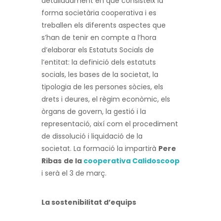
detalladament en què consisteix la
forma societària cooperativa i es
treballen els diferents aspectes que
s’han de tenir en compte a l’hora
d’elaborar els Estatuts Socials de
l’entitat: la definició dels estatuts
socials, les bases de la societat, la
tipologia de les persones sòcies, els
drets i deures, el règim econòmic, els
òrgans de govern, la gestió i la
representació, així com el procediment
de dissolució i liquidació de la
societat. La formació la impartirà
Pere
Ribas
de la
cooperativa Calidoscoop
i serà el 3 de març.
La sostenibilitat d’equips