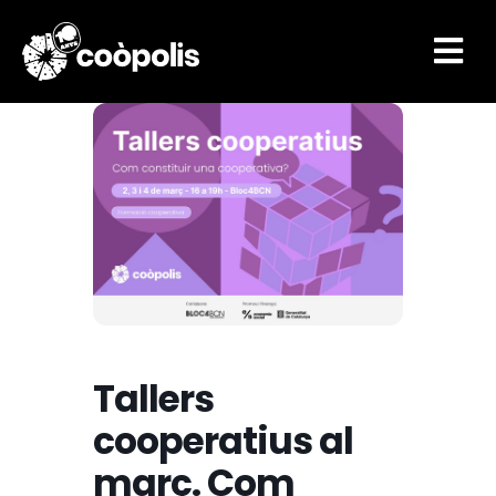

Tallers
cooperatius al
març. Com