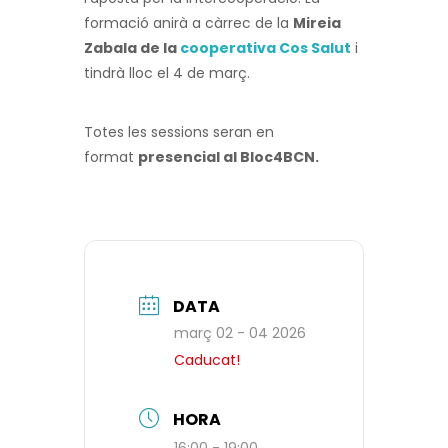
formació anirà a càrrec de la
Mireia
Zabala de la
cooperativa Cos Salut
i
tindrà lloc el 4 de març.
Totes les sessions seran en
format
presencial al Bloc4BCN.
DATA
març 02 - 04 2026
Caducat!
HORA