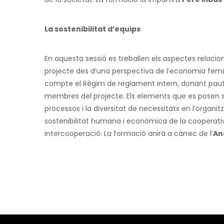
La sostenibilitat d’equips
En aquesta sessió es treballen els aspectes relacio
projecte des d’una perspectiva de l’economia femini
compte el Règim de reglament intern, donant paute
membres del projecte. Els elements que es posen sob
processos i la diversitat de necessitats en l’organitz
sostenibilitat humana i econòmica de la cooperativa,
intercooperació.
La formació anirà a càrrec de l’
An