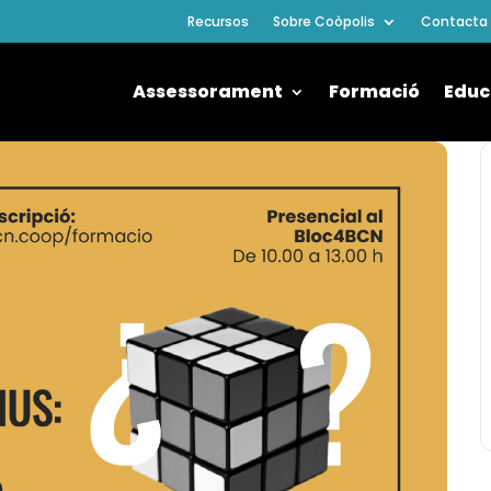
Recursos
Sobre Coòpolis
Contacta
Assessorament
Formació
Educ