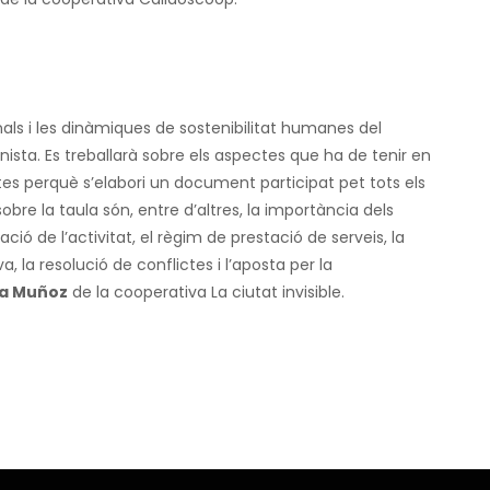
nals i les dinàmiques de sostenibilitat humanes del
sta. Es treballarà sobre els aspectes que ha de tenir en
s perquè s’elabori un document participat pet tots els
re la taula són, entre d’altres, la importància dels
ació de l’activitat, el règim de prestació de serveis, la
 la resolució de conflictes i l’aposta per la
a Muñoz
de la cooperativa La ciutat invisible.