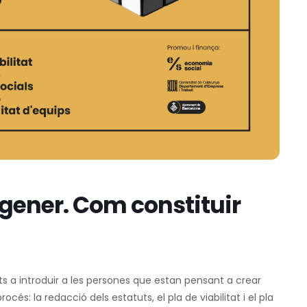
 gener. Com constituir
ats a introduir a les persones que estan pensant a crear
és: la redacció dels estatuts, el pla de viabilitat i el pla