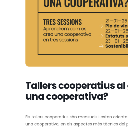
Tallers cooperatius al
una cooperativa?
Els tallers cooperatius són mensuals i estan orient
una cooperativa, en els aspectes més tècnics del proc