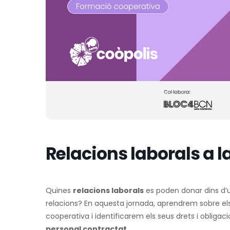
Relacions laborals a l
Quines
relacions laborals
es poden donar dins d
relacions? En aquesta jornada, aprendrem sobre els 
cooperativa i identificarem els seus drets i obligaci
personal contractat.