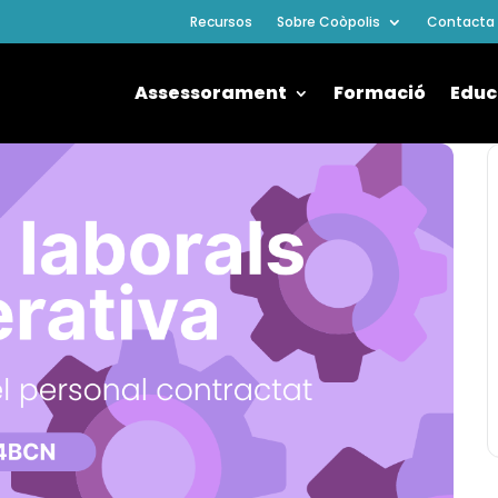
Recursos
Sobre Coòpolis
Contacta
Assessorament
Formació
Educ