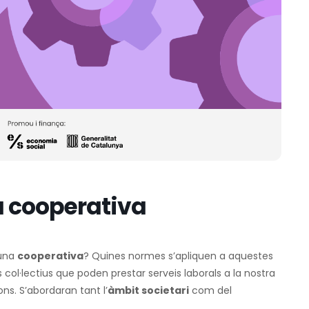
a cooperativa
’una
cooperativa
? Quines normes s’apliquen a aquestes
col·lectius que poden prestar serveis laborals a la nostra
ons. S’abordaran tant l’
àmbit societari
com del