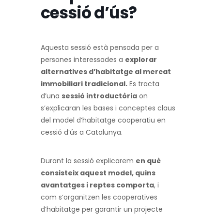
cessió d’ús?
Aquesta sessió està pensada per a
persones interessades a
explorar
alternatives d’habitatge al mercat
immobiliari tradicional.
Es tracta
d’una
sessió introductòria
on
s’explicaran les bases i conceptes claus
del model d’habitatge cooperatiu en
cessió d’ús a Catalunya.
Durant la sessió explicarem
en què
consisteix aquest model, quins
avantatges i reptes comporta
, i
com s’organitzen les cooperatives
d’habitatge per garantir un projecte