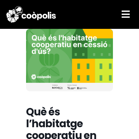

Què és
l’habitatge
cooperatiu en