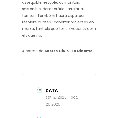
assequible, estable, comunitari,
sostenible, democràtic i arrelat al
territori. També hi haurà espai per
resoldre dubtes i conèixer projectes en
marxa, tant els que tenen vacants com
els que no.
A càrrec de
Sostre Cívic
i
La Dinamo.
DATA
set. 21 2026
- oct.
26 2026