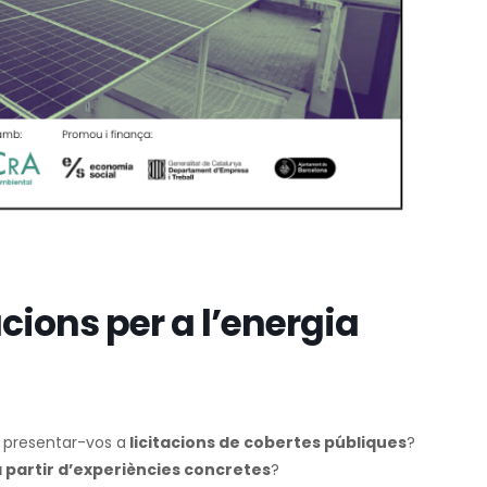
cions per a l’energia
 presentar-vos a
licitacions de cobertes públiques
?
a partir d’experiències concretes
?