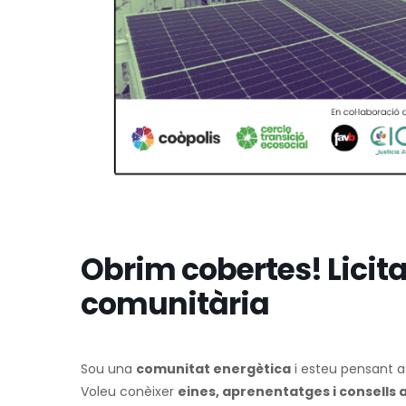
Obrim cobertes! Licita
comunitària
Sou una
comunitat energètica
i esteu pensant a
Voleu conèixer
eines, aprenentatges i consells 