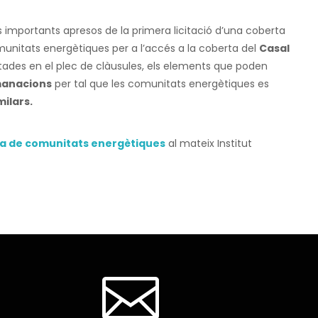
mportants apresos de la primera licitació d’una coberta
munitats energètiques per a l’accés a la coberta del
Casal
ades en el plec de clàusules, els elements que poden
anacions
per tal que les comunitats energètiques es
milars.
a de comunitats energètiques
al mateix Institut
