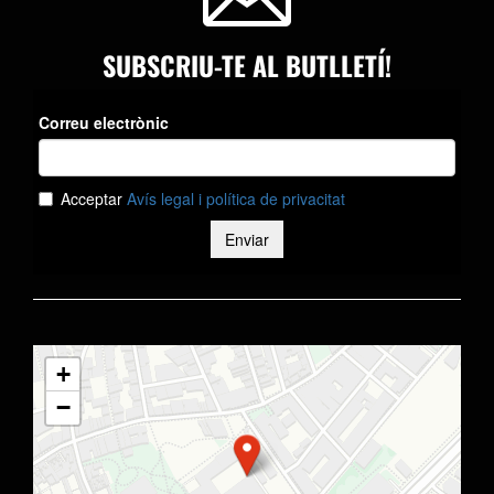
SUBSCRIU-TE AL BUTLLETÍ!
+
−