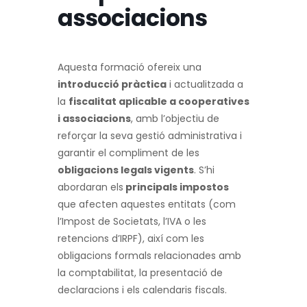
associacions
Aquesta formació ofereix una
introducció pràctica
i actualitzada a
la
fiscalitat aplicable a cooperatives
i associacions
, amb l’objectiu de
reforçar la seva gestió administrativa i
garantir el compliment de les
obligacions legals vigents
. S’hi
abordaran els
principals impostos
que afecten aquestes entitats (com
l’Impost de Societats, l’IVA o les
retencions d’IRPF), així com les
obligacions formals relacionades amb
la comptabilitat, la presentació de
declaracions i els calendaris fiscals.