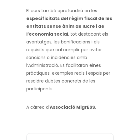
El curs també aprofundirà en les
especificitats del règim fiscal de les
entitats sense ànim de lucre i de
l’economia social
, tot destacant els
avantatges, les bonificacions i els
requisits que cal complir per evitar
sancions o incidències amb
l’Administració. Es facilitaran eines
pràctiques, exemples reals i espais per
resoldre dubtes concrets de les
participants.
A càrrec d’
Associació MigrESS.