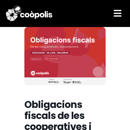

Obligacions
fiscals de les
cooperatives i