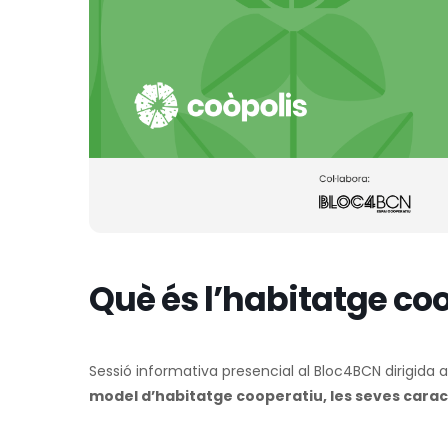
Què és l’habitatge co
Sessió informativa presencial al Bloc4BCN dirigida 
model d’habitatge cooperatiu, les seves caracte