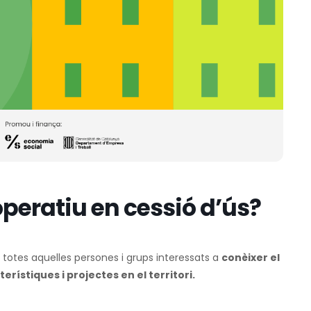
operatiu en cessió d’ús?
a totes aquelles persones i grups interessats a
conèixer el
rístiques i projectes en el territori.