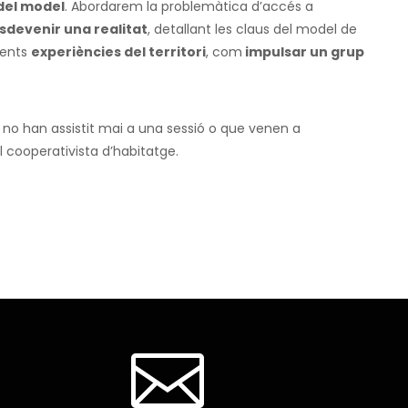
del model
. Abordarem la problemàtica d’accés a
sdevenir una realitat
, detallant les claus del model de
rents
experiències del territori
, com
impulsar un grup
no han assistit mai a una sessió o que venen a
 cooperativista d’habitatge.
