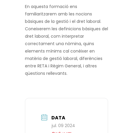
En aquesta formació ens
familiaritzarem amb les nocions
bàsiques de la gestió i el dret laboral.
Coneixerem les definicions bàsiques del
dret laboral, com interpretar
correctament una nòmina, quins
elements mínims cal conèixer en
matèria de gestió laboral, diferències
entre RETA i Règim General, i altres
qüestions rellevants.
DATA
jul. 09 2024