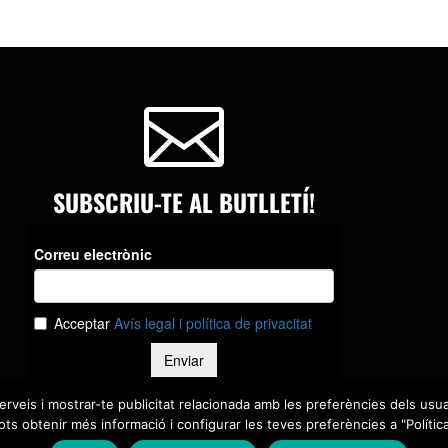

SUBSCRIU-TE AL BUTLLETÍ!
serveis i mostrar-te publicitat relacionada amb les preferències dels usua
ts obtenir més informació i configurar les teves preferències a "Polític