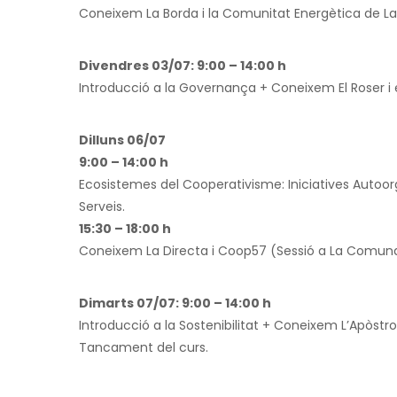
Coneixem La Borda i la Comunitat Energètica de La 
Divendres 03/07: 9:00 – 14:00 h
Introducció a la Governança + Coneixem El Roser i
Dilluns 06/07
9:00 – 14:00 h
Ecosistemes del Cooperativisme: Iniciatives Autoorg
Serveis.
15:30 – 18:00 h
Coneixem La Directa i Coop57 (Sessió a La Comuna
Dimarts 07/07: 9:00 – 14:00 h
Introducció a la Sostenibilitat + Coneixem L’Apòstr
Tancament del curs.