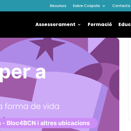
Recursos
Sobre Coòpolis
Contacta
Assessorament
Formació
Educ