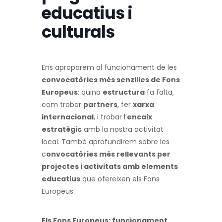
educatius i
culturals
Ens aproparem al funcionament de les
convocatòries més senzilles de Fons
Europeus
: quina
estructura
fa falta,
com trobar
partners
, fer
xarxa
internacional
, i trobar l’
encaix
estratègic
amb la nostra activitat
local. També aprofundirem sobre les
c
onvocatòries més rellevants per
projectes i activitats amb elements
educatius
que ofereixen els Fons
Europeus.
Els Fons Europeus: funcionament