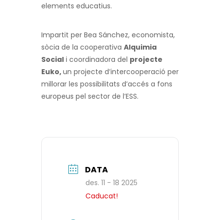
elements educatius.
Impartit per Bea Sánchez, economista,
sòcia de la cooperativa
Alquimia
Social
i coordinadora del
projecte
Euko,
un projecte d’intercooperació per
millorar les possibilitats d’accés a fons
europeus pel sector de l’ESS.
DATA
des. 11 - 18 2025
Caducat!