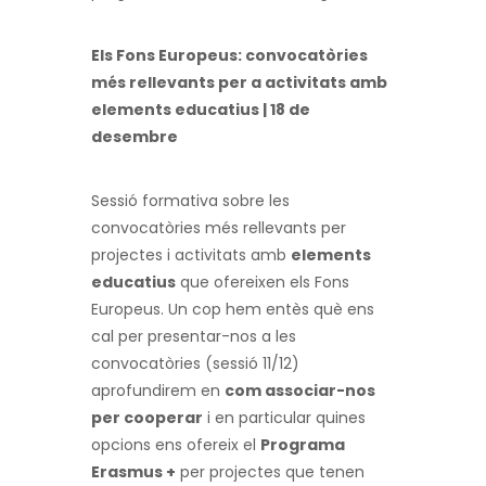
Els Fons Europeus: convocatòries
més rellevants per a activitats amb
elements educatius | 18 de
desembre
Sessió formativa sobre les
convocatòries més rellevants per
projectes i activitats amb
elements
educatius
que ofereixen els Fons
Europeus. Un cop hem entès què ens
cal per presentar-nos a les
convocatòries (sessió 11/12)
aprofundirem en
com associar-nos
per cooperar
i en particular quines
opcions ens ofereix el
P
rograma
Erasmus +
per projectes que tenen