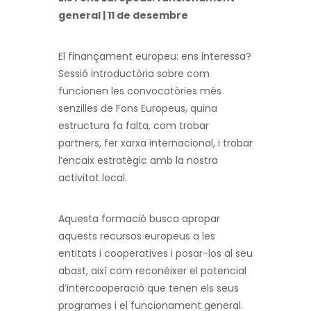
general | 11 de desembre
El finançament europeu: ens interessa?
Sessió introductòria sobre com
funcionen les convocatòries més
senzilles de Fons Europeus, quina
estructura fa falta, com trobar
partners, fer xarxa internacional, i trobar
l’encaix estratègic amb la nostra
activitat local.
Aquesta formació busca apropar
aquests recursos europeus a les
entitats i cooperatives i posar-los al seu
abast, així com reconèixer el potencial
d’intercooperació que tenen els seus
programes i el funcionament general.