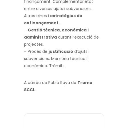
finançament. Complementarietat
entre diversos ajuts i subvencions.
Altres eines i
estratègies de
cofinançament.
–
Gestió tècnica, econòmica i
administrativa
durant l’execució de
projectes.
– Procés de
justificació
d’ajuts i
subvencions. Memòria tècnica i
econòmica. Tràmits.
A càrrec de Pablo Raya de
Trama
SCCL
.