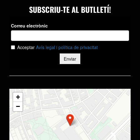
SUBSCRIU-TE AL BUTLLETÍ!
+
−