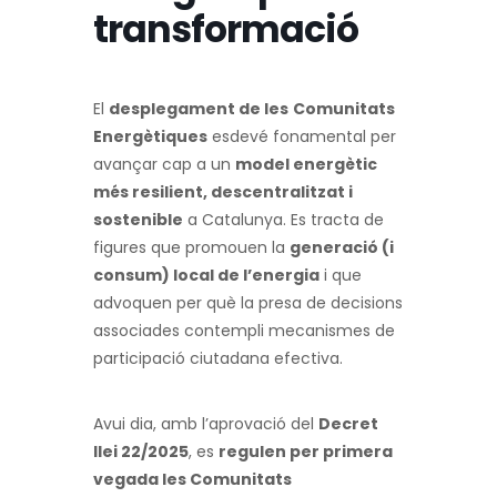
transformació
El
desplegament de les
Comunitats
Energètiques
esdevé fonamental per
avançar cap a un
model energètic
més resilient, descentralitzat i
sostenible
a Catalunya. Es tracta de
figures que promouen la
generació (i
consum) local de l’energia
i que
advoquen per què la presa de decisions
associades contempli mecanismes de
participació ciutadana efectiva.
Avui dia, amb l’aprovació del
Decret
llei 22/2025
, es
regulen per primera
vegada les Comunitats