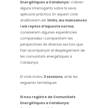
Energètiques a Catalunya
i s’obren
alguns interrogants sobre la seva
aplicació pràctica. En aquest cicle
analitzarem els l
ímits, les mancances
i els reptes d’aquesta norma
,
coneixerem algunes experiències
comparades i compartirem les
perspectives de diversos sectors que
han acompanyat al desplegament de
les comunitats energètiques a
Catalunya.
El cicle inclou
3 sessions
, amb les
següents temàtiques
El nou registre de Comunitats
Energètiques a Catalunya: