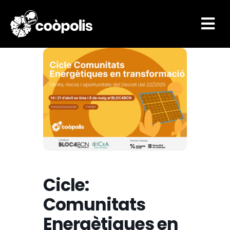

Cicle:
Comunitats
Energètiques en