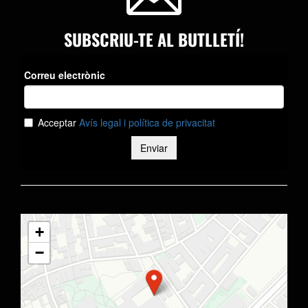
SUBSCRIU-TE AL BUTLLETÍ!
+
−