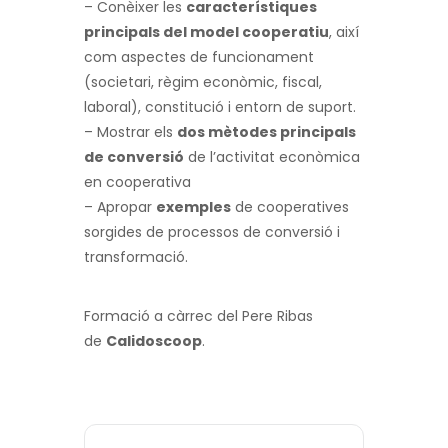
– Conèixer les
característiques
principals del model cooperatiu
, així
com aspectes de funcionament
(societari, règim econòmic, fiscal,
laboral), constitució i entorn de suport.
– Mostrar els
dos mètodes principals
de conversió
de l’activitat econòmica
en cooperativa
– Apropar
exemples
de cooperatives
sorgides de processos de conversió i
transformació.
Formació a càrrec del Pere Ribas
de
Calidoscoop
.