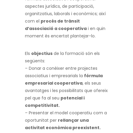
aspectes jurídics, de participació,
organitzatius, laborals i econòmics; així
com el
procés de trànsit
d’associació a cooperativa
i en quin
moment és encertat plantejar-lo.
Els
objectius
de la formació són els
següents:
– Donar a conèixer entre projectes
associatius i empresarials la
fórmula
empresarial cooperativa
, els seus
avantatges i les possibilitats que ofereix
pel que fa al seu
potencial i
competitivitat.
– Presentar el model cooperatiu com a
oportunitat per
rellançar una
activitat econòmica preexistent.