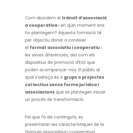
Com abordem el
trànsit d’associació
a cooperativa
i en quin moment ens
ho plantegem? Aquesta formació té
per objectiu donar a conèixer
el
format associatiu i cooperatiu
i
les seves diferències, així com els
dispositius de promoció d’ESS que
poden acompanyar-nos. El públic al
qual s’adreça és a
grups o projectes
col·lectius sense forma jurídica i
associacions
que es plantegen iniciar
un procés de transformació.
Pel que fa als continguts, es
presentaran les característiques de la
fórmula associativa i cooperativa: