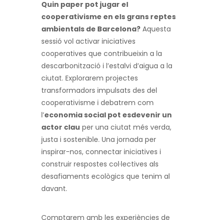
Quin paper pot jugar el
cooperativisme en els grans reptes
ambientals de Barcelona?
Aquesta
sessió vol activar iniciatives
cooperatives que contribueixin a la
descarbonització i l’estalvi d’aigua a la
ciutat. Explorarem projectes
transformadors impulsats des del
cooperativisme i debatrem com
l’
economia social pot esdevenir un
actor clau
per una ciutat més verda,
justa i sostenible. Una jornada per
inspirar-nos, connectar iniciatives i
construir respostes col·lectives als
desafiaments ecològics que tenim al
davant.
Comptarem amb les experiències de