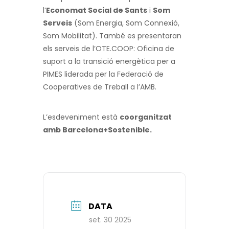
l’
Economat Social de Sants
i
Som
Serveis
(Som Energia, Som Connexió,
Som Mobilitat). També es presentaran
els serveis de l’OTE.COOP: Oficina de
suport a la transició energètica per a
PIMES liderada per la Federació de
Cooperatives de Treball a l’AMB.
L’esdeveniment està
coorganitzat
amb Barcelona+Sostenible.
DATA
set. 30 2025