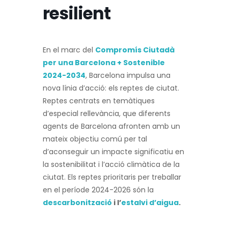
resilient
En el marc del
Compromís Ciutadà
per una Barcelona + Sostenible
2024-2034
, Barcelona impulsa una
nova línia d’acció: els reptes de ciutat.
Reptes centrats en temàtiques
d’especial rellevància, que diferents
agents de Barcelona afronten amb un
mateix objectiu comú per tal
d’aconseguir un impacte significatiu en
la sostenibilitat i l’acció climàtica de la
ciutat. Els reptes prioritaris per treballar
en el període 2024-2026 són la
descarbonització
i l’
estalvi d’aigua
.