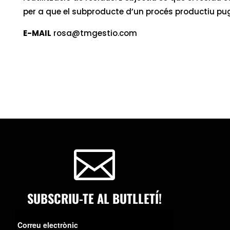
per a que el subproducte d’un procés productiu pug
E-MAIL
rosa@tmgestio.com

SUBSCRIU-TE AL BUTLLETÍ!