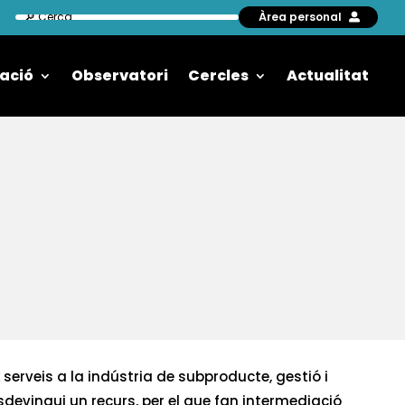
Àrea personal
ació
Observatori
Cercles
Actualitat
serveis a la indústria de subproducte, gestió i
 esdevingui un recurs, per el que fan intermediació