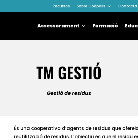
Recursos
Sobre Coòpolis
Contacta
Assessorament
Formació
Educ
TM GESTIÓ
Gestió de residus
És una cooperativa d’agents de residus que ofereix 
reutilització de residus. L’objectiu és que el residu