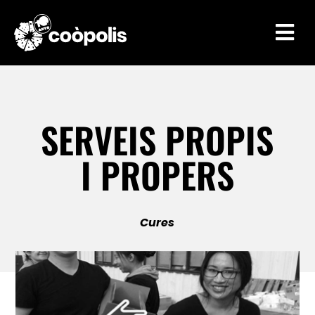

SERVEIS PROPIS
I PROPERS
Cures