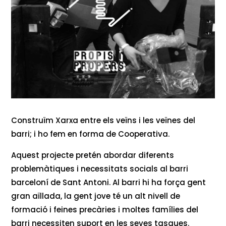
Construïm Xarxa entre els veïns i les veïnes del
barri; i ho fem en forma de Cooperativa.
Aquest projecte pretén abordar diferents
problemàtiques i necessitats socials al barri
barceloní de Sant Antoni. Al barri hi ha força gent
gran aïllada, la gent jove té un alt nivell de
formació i feines precàries i moltes famílies del
barri necessiten suport en les seves tasques.