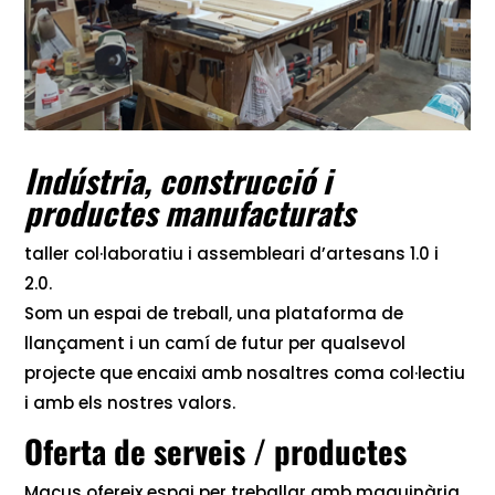
Indústria, construcció i
productes manufacturats
taller col·laboratiu i assembleari d’artesans 1.0 i
2.0.
Som un espai de treball, una plataforma de
llançament i un camí de futur per qualsevol
projecte que encaixi amb nosaltres coma col·lectiu
i amb els nostres valors.
Oferta de serveis / productes
Macus ofereix espai per treballar amb maquinària