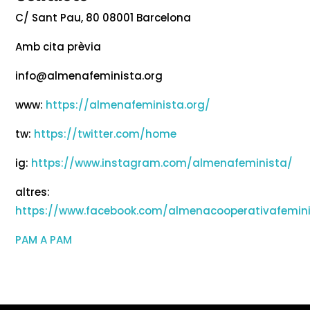
C/ Sant Pau, 80 08001 Barcelona
Amb cita prèvia
info@almenafeminista.org
www:
https://almenafeminista.org/
tw:
https://twitter.com/home
ig:
https://www.instagram.com/almenafeminista/
altres:
https://www.facebook.com/almenacooperativafemin
PAM A PAM