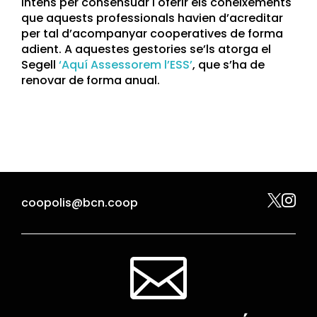
intens per consensuar i oferir els coneixements
que aquests professionals havien d’acreditar
per tal d’acompanyar cooperatives de forma
adient. A aquestes gestories se’ls atorga el
Segell
‘Aquí Assessorem l’ESS’
, que s’ha de
renovar de forma anual.


coopolis@bcn.coop
