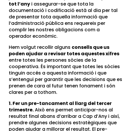
tot l’any
i assegurar-se que tota la
documentació i codificació està al dia per tal
de presentar tota aquella informació que
l’administració pública ens requereix per
complir les nostres obligacions com a
operador econòmic.
Hem volgut recollir alguns
consells que us
poden ajudar a revisar totes aquestes xifres
entre totes les persones sòcies de la
cooperativa. És important que totes les sòcies
tinguin accés a aquesta informació i que
s’entengui per garantir que les decisions que es
prenen de cara al futur tenen fonament i són
clares per a tothom.
1. Fer un pre-tancament al llarg del tercer
trimestre.
Això ens permet anticipar-nos al
resultat final abans d’arribar a Cap d’Any i així,
prendre algunes decisions estratègiques que
poden ajudar a millorar el resultat. El pre-