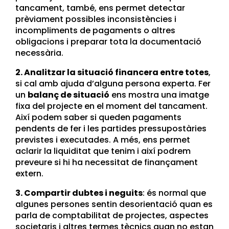
tancament, també, ens permet detectar
prèviament possibles inconsistències i
incompliments de pagaments o altres
obligacions i preparar tota la documentació
necessària.
2. Analitzar la situació financera entre totes
,
si cal amb ajuda d’alguna persona experta. Fer
un
balanç de situació
ens mostra una imatge
fixa del projecte en el moment del tancament.
Així podem saber si queden pagaments
pendents de fer i les partides pressupostàries
previstes i executades. A més, ens permet
aclarir la liquiditat que tenim i així podrem
preveure si hi ha necessitat de finançament
extern.
3. Compartir dubtes i neguits
: és normal que
algunes persones sentin desorientació quan es
parla de comptabilitat de projectes, aspectes
societaris i altres termes tècnics quan no estan