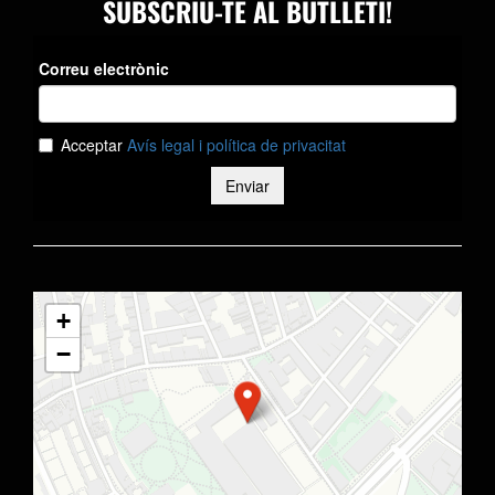
SUBSCRIU-TE AL BUTLLETÍ!
+
−