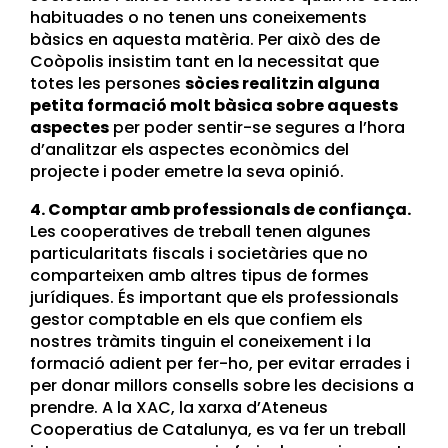
habituades o no tenen uns coneixements
bàsics en aquesta matèria. Per això des de
Coòpolis insistim tant en la necessitat que
totes les persones
sòcies realitzin alguna
petita formació molt bàsica sobre aquests
aspectes
per poder sentir-se segures a l’hora
d’analitzar els aspectes econòmics del
projecte i poder emetre la seva opinió.
4. Comptar amb professionals de confiança.
Les cooperatives de treball tenen algunes
particularitats fiscals i societàries que no
comparteixen amb altres tipus de formes
jurídiques. És important que els professionals
gestor comptable en els que confiem els
nostres tràmits tinguin el coneixement i la
formació adient per fer-ho, per evitar errades i
per donar millors consells sobre les decisions a
prendre. A la XAC, la xarxa d’Ateneus
Cooperatius de Catalunya, es va fer un treball