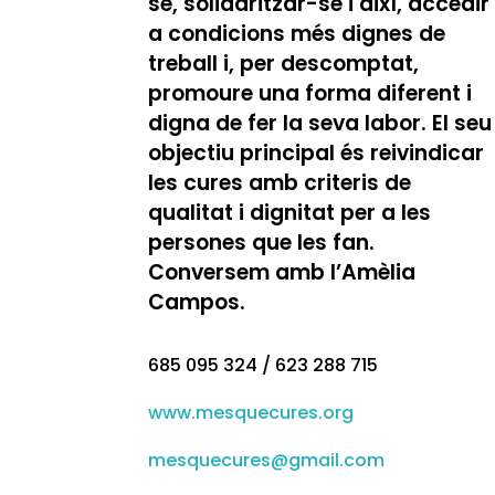
se, solidaritzar-se i així, accedir
a condicions més dignes de
treball i, per descomptat,
promoure una forma diferent i
digna de fer la seva labor. El seu
objectiu principal és reivindicar
les cures amb criteris de
qualitat i dignitat per a les
persones que les fan.
Conversem amb l’Amèlia
Campos.
685 095 324 / 623 288 715
www.mesquecures.org
mesquecures@gmail.com