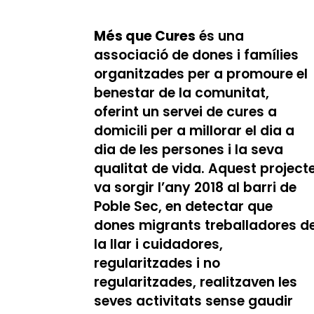
Més que Cures
és una
associació de dones i famílies
organitzades per a promoure el
benestar de la comunitat,
oferint un servei de cures a
domicili per a millorar el dia a
dia de les persones i la seva
qualitat de vida. Aquest project
va sorgir l’any 2018 al barri de
Poble Sec, en detectar que
dones migrants treballadores d
la llar i cuidadores,
regularitzades i no
regularitzades, realitzaven les
seves activitats sense gaudir