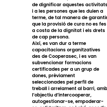
de dignificar aquestes activitat
i a les persones que les duien a
terme, de tal manera de garanti
que la provisió de cura no es fes
a costa de la dignitat i els drets
de cap persona.
Així, es van dur a terme
capacitacions organitzatives
des de Cooperasec, i es van
subvencionar formacions
certificades per a un grup de
dones, prèviament
seleccionades pel perfil de
treball i arrelament al barri, am
l’objectiu d’intercooperar,
autogestionar-se, empoderar-