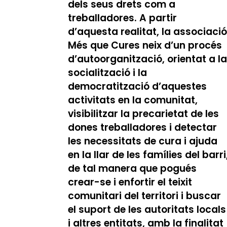
dels seus drets com a
treballadores. A partir
d’aquesta realitat, la associaci
Més que Cures neix d’un procés
d’autoorganització, orientat a l
socialització i la
democratització d’aquestes
activitats en la comunitat,
visibilitzar la precarietat de les
dones treballadores i detectar
les necessitats de cura i ajuda
en la llar de les famílies del barri
de tal manera que pogués
crear-se i enfortir el teixit
comunitari del territori i buscar
el suport de les autoritats locals
i altres entitats, amb la finalitat