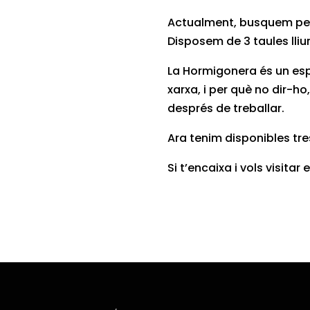
Actualment, busquem pers
Disposem de 3 taules lli
La Hormigonera és un esp
xarxa, i per què no dir-h
després de treballar.
Ara tenim disponibles tre
Si t’encaixa i vols visit