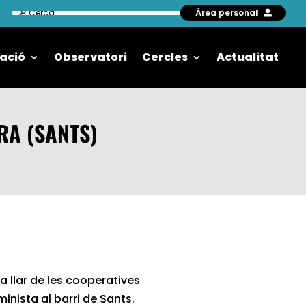
Àrea personal
ació
Observatori
Cercles
Actualitat
RA (SANTS)
a llar de les cooperatives
inista al barri de Sants.